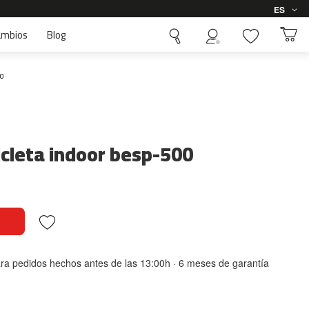
Idioma
ES
ambios
Blog
00
icicleta indoor besp-500
ara pedidos hechos antes de las 13:00h · 6 meses de garantía