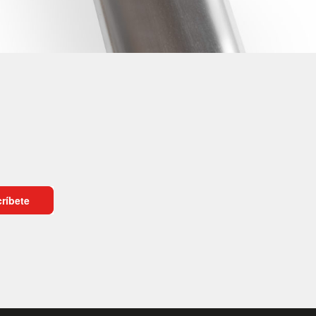
ríbete