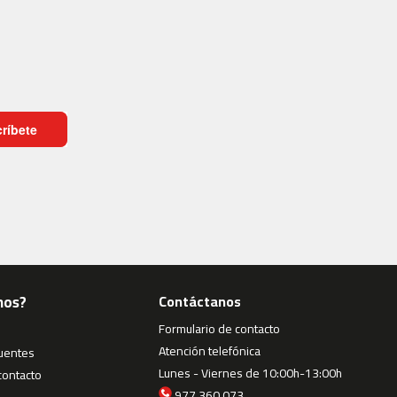
ríbete
mos?
Contáctanos
Formulario de contacto
Atención telefónica
cuentes
Lunes - Viernes de 10:00h-13:00h
contacto
977 360 073