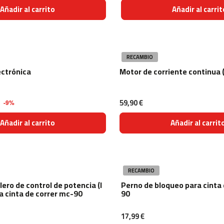
Añadir al carrito
Añadir al carrit
RECAMBIO
ectrónica
Motor de corriente continua 
59,90 €
-9%
Añadir al carrito
Añadir al carrit
RECAMBIO
lero de control de potencia (l
Perno de bloqueo para cinta 
a cinta de correr mc-90
90
17,99 €