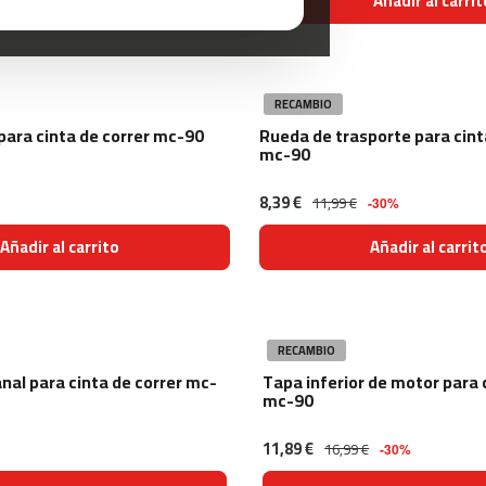
Añadir al carrito
Añadir al carrit
RECAMBIO
para cinta de correr mc-90
Rueda de trasporte para cint
mc-90
8,39 €
11,99 €
-30%
Añadir al carrito
Añadir al carrit
RECAMBIO
nal para cinta de correr mc-
Tapa inferior de motor para 
mc-90
11,89 €
16,99 €
-30%