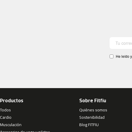
He leído y
Productos
Sobre Fitfiu
Todos
Quiénes somos
Cardio
Sostenibilidad
Musculación
Blog FITFIU