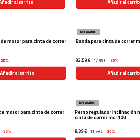
Añadir al carrito
Añadir al carrit
RECAMBIO
 de motor para cinta de correr
Banda para cinta de correr 
33,59 €
47,99 €
-30%
-30%
Añadir al carrito
Añadir al carrit
RECAMBIO
de motor para cinta de correr
Perno regulador inclinación 
cinta de correr mc-100
8,39 €
11,99 €
-30%
-30%