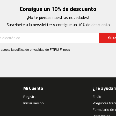
Consigue un 10% de descuento
¡No te pierdas nuestras novedades!
Suscríbete a la newsletter y consigue un 10% de descuento
Susc
 acepto la política de privacidad de FITFIU Fitness
Mi Cuenta
¿Te ayuda
Registro
Envío
Iniciar sesión
Preguntas fre
Formulario de 