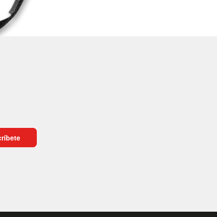
ríbete