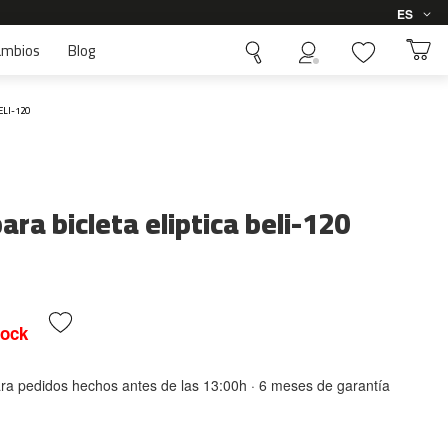
Idioma
ES
ambios
Blog
ELI-120
para bicleta eliptica beli-120
tock
ara pedidos hechos antes de las 13:00h · 6 meses de garantía