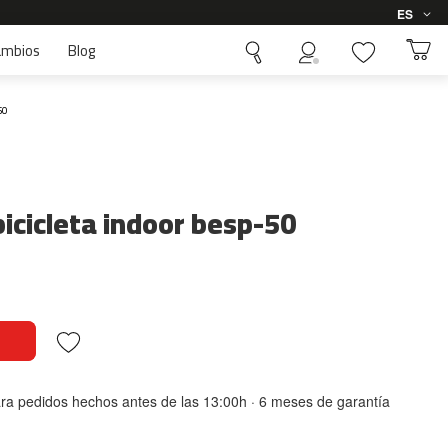
Idioma
ES
ambios
Blog
50
bicicleta indoor besp-50
ara pedidos hechos antes de las 13:00h · 6 meses de garantía