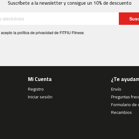
Suscríbete a la newsletter y consigue un 10% de descuento
Susc
 acepto la política de privacidad de FITFIU Fitness
Mi Cuenta
¿Te ayuda
Registro
Envío
Iniciar sesión
Preguntas fre
Formulario de 
Recambios