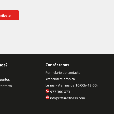
ríbete
mos?
Contáctanos
Formulario de contacto
Atención telefónica
cuentes
Lunes - Viernes de 10:00h-13:00h
contacto
977 360 073
info@fitfiu-fitness.com