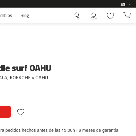
Idioma
ES
ambios
Blog
dle surf OAHU
ERALA, KOEKOHE y OAHU
ara pedidos hechos antes de las 13:00h · 6 meses de garantía