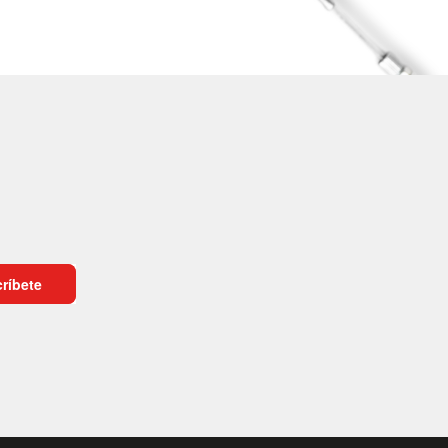
ríbete