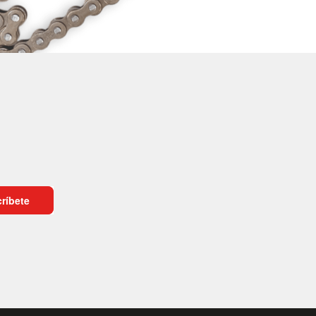
ríbete