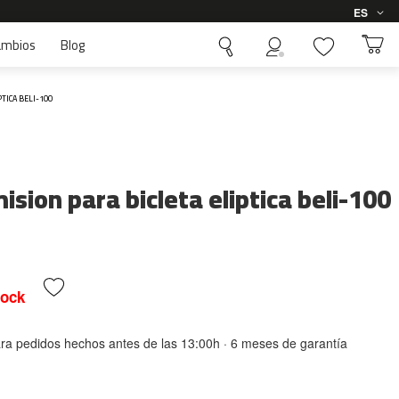
Idioma
ES
ambios
Blog
TICA BELI-100
sion para bicleta eliptica beli-100
tock
ara pedidos hechos antes de las 13:00h · 6 meses de garantía