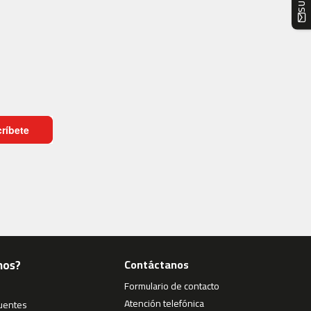
ríbete
mos?
Contáctanos
Formulario de contacto
Atención telefónica
cuentes