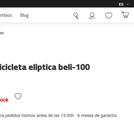
Idioma
ES
ambios
Blog
100
icicleta eliptica beli-100
tock
ara pedidos hechos antes de las 13:00h · 6 meses de garantía