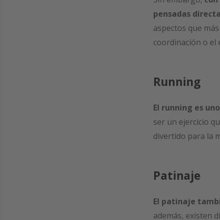
pensadas direct
aspectos que más s
coordinación o el e
Running
El running es un
ser un ejercicio 
divertido para la 
Patinaje
El patinaje tamb
además, existen di