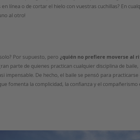
 en línea o de cortar el hielo con vuestras cuchillas? En cual
uno al otro!
r solo? Por supuesto, pero
¿quién no prefiere moverse al r
ran parte de quienes practican cualquier disciplina de baile,
casi impensable. De hecho, el baile se pensó para practicars
ue fomenta la complicidad, la confianza y el compañerismo e