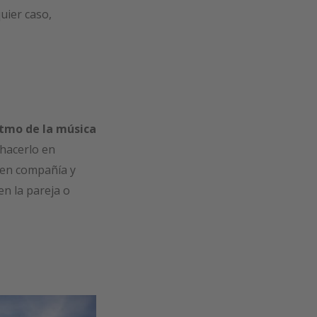
quier caso,
itmo de la música
 hacerlo en
e en compañía y
n la pareja o