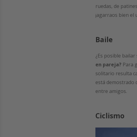
ruedas, de patines
¡agarraos bien el 
Baile
¿Es posible baila
en pareja?
Para g
solitario resulta 
está demostrado q
entre amigos.
Ciclismo