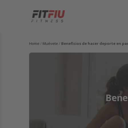
Home
/
Muévete
/
Beneficios de hacer deporte en pa
Benef