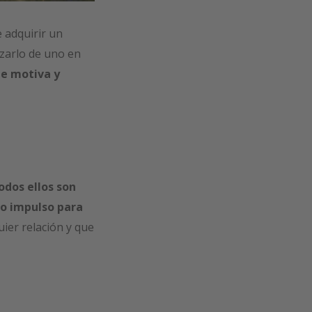
e adquirir un
zarlo de uno en
te motiva y
odos ellos son
co impulso para
uier relación y que