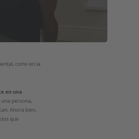
mental, como en la
ce en una
de una persona,
can. Ahora bien,
cios que