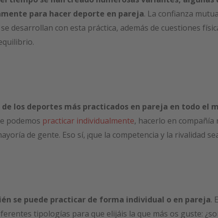
amente para hacer deporte en pareja
. La confianza mutua
e desarrollan con esta práctica, además de cuestiones físic
quilibrio.
o de los deportes más practicados en pareja en todo el
que podemos
practicar individualmente
, hacerlo en compañía 
mayoría de gente. Eso sí, ¡que la competencia y la rivalidad s
ién se puede practicar de forma individual o en pareja
. 
ferentes tipologías para que elijáis la que más os guste: ¿s