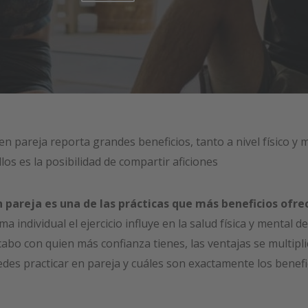
en pareja reporta grandes beneficios, tanto a nivel físico y 
llos es la posibilidad de compartir aficiones
 pareja es una de las prácticas que más beneficios ofre
rma individual el ejercicio influye en la salud física y mental 
cabo con quien más confianza tienes, las ventajas se multipli
des practicar en pareja y cuáles son exactamente los benefi