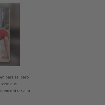
 en parejas, pero
acción que
 encontrar a la