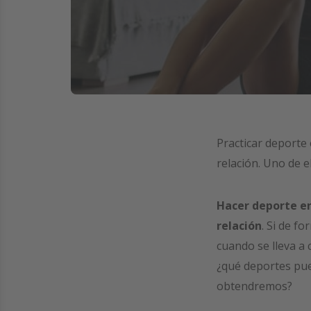
Practicar deporte 
relación. Uno de e
Hacer deporte en
relación
. Si de fo
cuando se lleva a 
¿qué deportes pue
obtendremos?