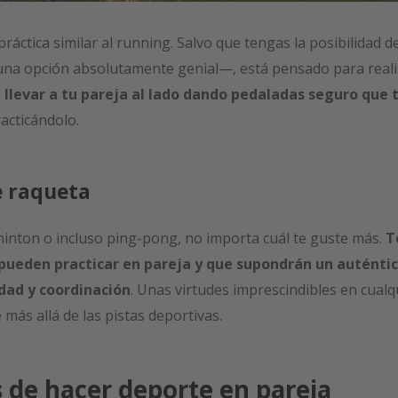
ráctica similar al running. Salvo que tengas la posibilidad d
na opción absolutamente genial—, está pensado para reali
,
llevar a tu pareja al lado dando pedaladas seguro que 
acticándolo.
e raqueta
minton o incluso ping-pong, no importa cuál te guste más.
T
pueden practicar en pareja y que supondrán un auténti
dad y coordinación
. Unas virtudes imprescindibles en cualq
más allá de las pistas deportivas.
s de hacer deporte en pareja