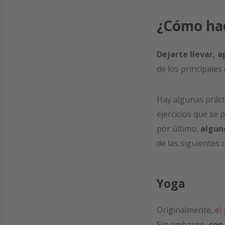
¿Cómo hac
Dejarte llevar, a
de los principale
Hay algunas prácti
ejercicios que se
por último,
algun
de las siguientes 
Yoga
Originalmente,
el
Sin embargo,
con