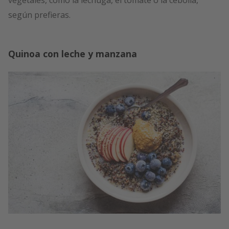
vegetales, como la lechuga, el tomate o la cebolla,
según prefieras.
Quinoa con leche y manzana