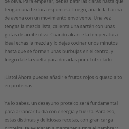
de oliva. Para empezar, debes batir las claras hasta que
tengan una textura espumosa. Luego, añade la harina
de avena con un movimiento envolvente. Una vez
tengas la mezcla lista, calienta una sartén con unas
gotas de aceite oliva. Cuando alcance la temperatura
ideal echas la mezcla y lo dejas cocinar unos minutos
hasta que se formen unas burbujas en el centro, y
luego dale la vuelta para dorarlas por el otro lado.
¡Listo! Ahora puedes añadirle frutos rojos o queso alto
en proteínas.
Ya lo sabes, un desayuno proteico será fundamental
para arrancar tu día con energía y fuerza. Para eso,
estas distintas y deliciosas recetas, con gran carga
proteica, te ayudarán a mantener a raya el hambre y