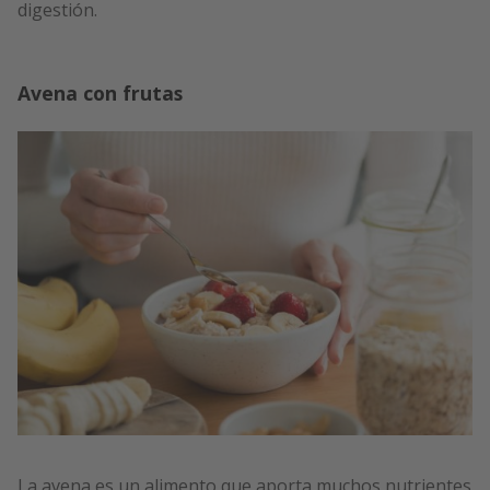
digestión.
Avena con frutas
La avena es un alimento que aporta muchos nutrientes