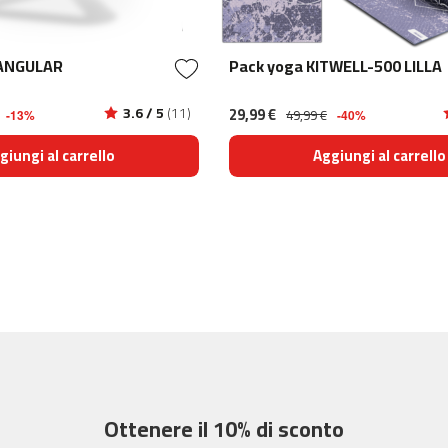
RIANGULAR
Pack yoga KITWELL-500 LILLA
3.6 / 5
(11)
29,99 €
49,99 €
-13%
-40%
giungi al carrello
Aggiungi al carrello
Ottenere il 10% di sconto