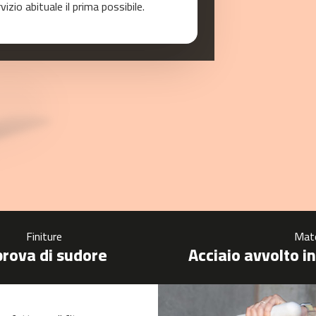
zio abituale il prima possibile.
Finiture
Mate
prova di sudore
Acciaio avvolto i