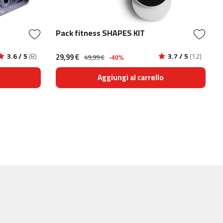
Pack fitness SHAPES KIT
3.6 / 5
(8)
29,99 €
3.7 / 5
(12)
49,99 €
-40%
Aggiungi al carrello