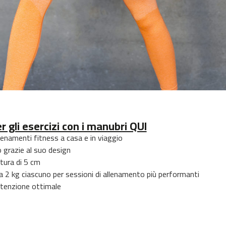
er gli esercizi con i manubri QUI
lenamenti fitness a casa e in viaggio
 grazie al suo design
tura di 5 cm
a 2 kg ciascuno per sessioni di allenamento più performanti
utenzione ottimale