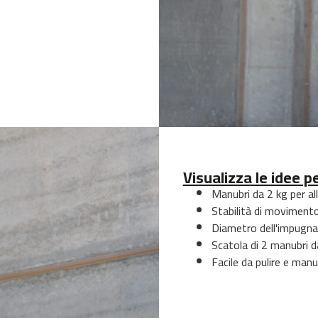
Visualizza le idee p
Manubri da 2 kg per al
Stabilità di movimento
Diametro dell'impugna
Scatola di 2 manubri d
Facile da pulire e man