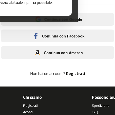
zio abituale il prima possibile.
o
Continua con Google
Continua con Facebook
Continua con Amazon
Non hai un account?
Registrati
Chi siamo
Possono aiu
Registrati
Spedizione
Accedi
FAQ