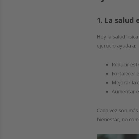
1. La salud 
Hoy la salud físic
ejercicio ayuda a:
Reducir est
Fortalecer 
Mejorar la 
Aumentar en
Cada vez son más 
bienestar, no com