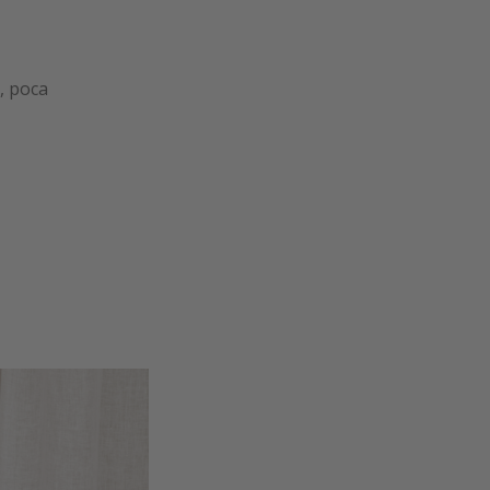
, poca