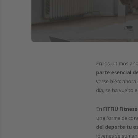
En los últimos año
parte esencial de
verse bien: ahora 
día, se ha vuelto
En
FITFIU Fitness
una forma de cone
del deporte tu es
jóvenes se suman 