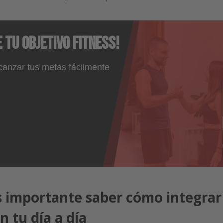
 tu objetivo fitness!
canzar tus metas fácilmente
s importante saber cómo integrar
en tu día a día