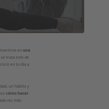
onvertirse en
una
 se trata solo de
cicio en tu día a
dad, un hábito y
mos
cómo hacer
cada vez más