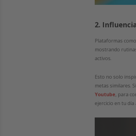
2. Influenci
Plataformas como
mostrando rutinas
activos.
Esto no solo inspi
metas similares. S
Youtube
, para c
ejercicio en tu día 