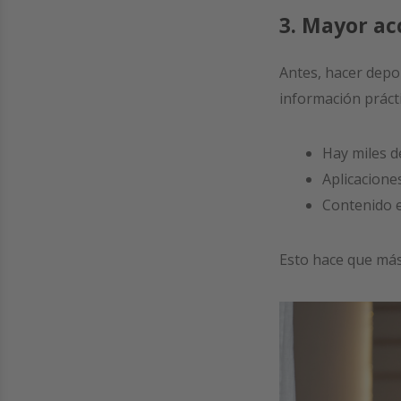
3. Mayor ac
Antes, hacer depo
información prácti
Hay miles d
Aplicacione
Contenido e
Esto hace que más