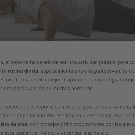
s, el deporte ha dejado de ser una actividad puntual para c
 la rutina diaria
, especialmente entre la gente joven. Ya no
es una forma de vivir mejor. Y aprender cómo integrar el ejer
 en una preocupación de muchas personas.
creemos que el deporte es más que ejercicio: es una mentali
ctar contigo mismo. Por eso hoy en nuestro blog, explora
tilo de vida
, con consejos prácticos y razones por las que 
a esta tendencia. ¡Vamos a aprender más de ello!