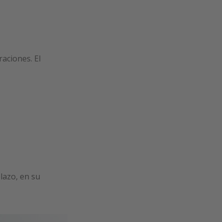
aciones. El
lazo, en su