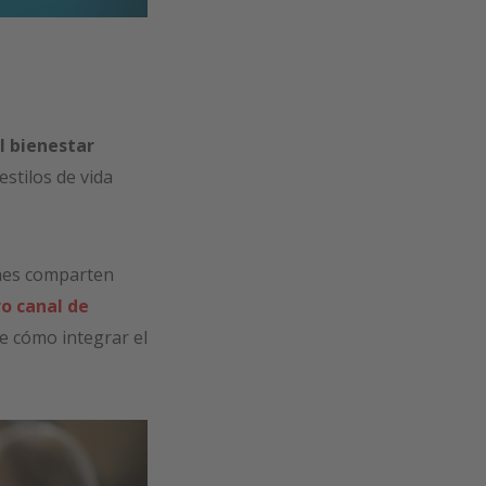
l bienestar
stilos de vida
enes comparten
ro canal de
e cómo integrar el