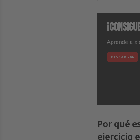
¡Consigue
Aprende a al
DESCARGAR
Por qué e
ejercicio 