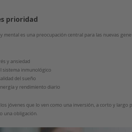
es prioridad
a y mental es una preocupación central para las nuevas gener
rés y ansiedad
el sistema inmunológico
calidad del sueño
ergía y rendimiento diario
los jóvenes que lo ven como una inversión, a corto y largo p
o una obligación.