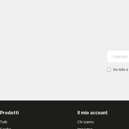
Ho letto e
Prodotti
Il mio account
Tutti
Chi siamo