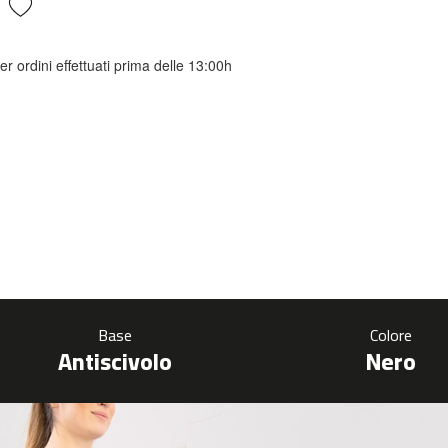
er ordini effettuati prima delle 13:00h
Base
Colore
Antiscivolo
Nero