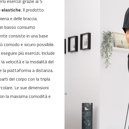
ersi esercizi grazie ai 5
 elastiche
. Il prodotto
hiena e delle braccia.
un basso consumo
iente consiste in una base
più comodo e sicuro possibile.
eseguire più esercizi. Include
a velocità e la modalità del
 la piattaforma a distanza.
arti del corpo con la tripla
circolare. Le sue dimensioni
 con la massima comodità e