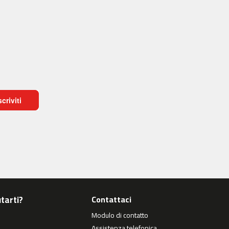
scriviti
tarti?
Contattaci
Modulo di contatto
Assistenza telefonica