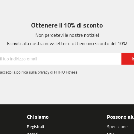
Ottenere il 10% di sconto
Non perdetevi le nostre notizie!
Iscriviti alla nostra newsletter e ottieni uno sconto del 10%!
I
 accetto la politica sulla privacy di FITFIU Fitness
Chi siamo
Possono aiu
Registrati
Spedizione