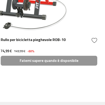
Rullo per bicicletta pieghevole ROB-10
74,99 €
149,99 €
-50%
Fatemi sapere quando è disponibile