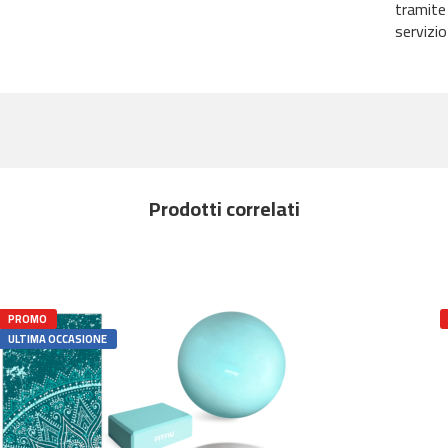
tramite
servizio
Prodotti correlati
PROMO
ULTIMA OCCASIONE