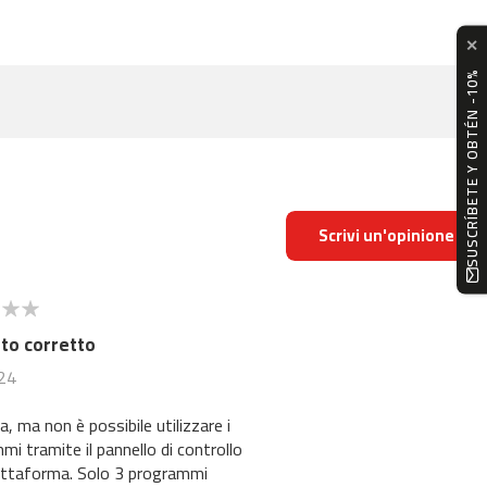
✕
SUSCRÍBETE Y OBTÉN -10%
Scrivi un'opinione
to corretto
24
i tramite il pannello di controllo
iattaforma. Solo 3 programmi