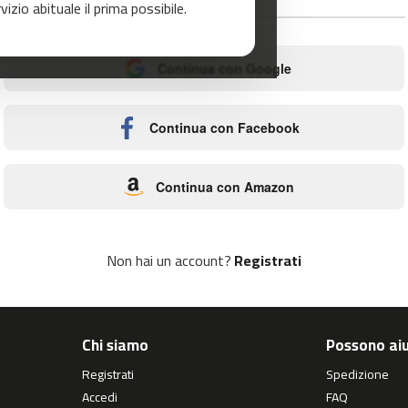
zio abituale il prima possibile.
o
Continua con Google
Continua con Facebook
Continua con Amazon
Non hai un account?
Registrati
Chi siamo
Possono aiu
Registrati
Spedizione
Accedi
FAQ