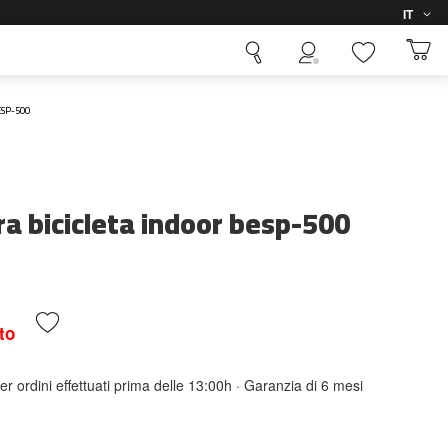
Lingua
IT
ESP-500
ra bicicleta indoor besp-500
to
er ordini effettuati prima delle 13:00h · Garanzia di 6 mesi