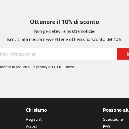
Ottenere il 10% di sconto
Non perdetevi le nostre notizie!
Iscriviti alla nostra newsletter e ottieni uno sconto del 10%!
I
 accetto la politica sulla privacy di FITFIU Fitness
Chi siamo
Possono aiu
Registrati
Spedizione
Accedi
FAQ