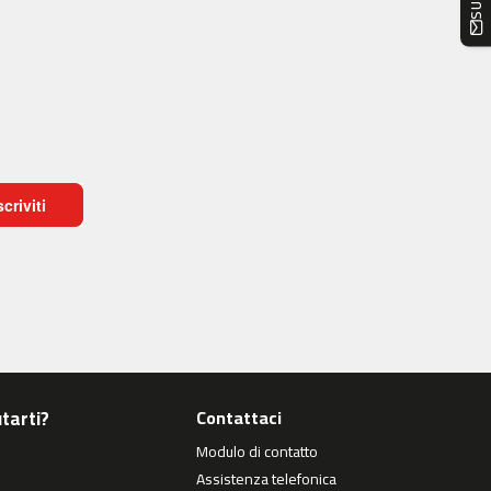
scriviti
tarti?
Contattaci
Modulo di contatto
Assistenza telefonica