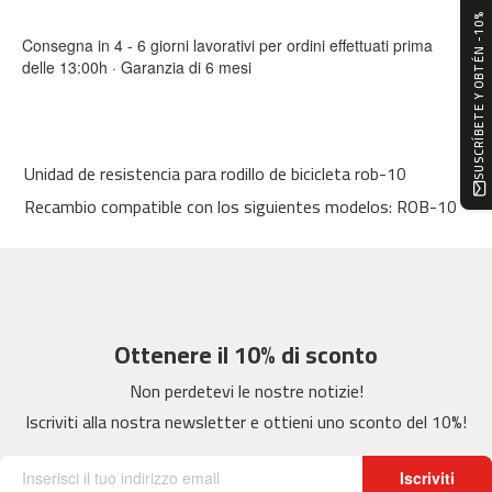
0
SUSCRÍBETE Y OBTÉN -10%
Consegna in 4 - 6 giorni lavorativi per ordini effettuati prima
m
delle 13:00h · Garanzia di 6 mesi
c
-
1
2
0
Unidad de resistencia para rodillo de bicicleta rob-10
Recambio compatible con los siguientes modelos: ROB-10
m
c
-
1
6
0
Ottenere il 10% di sconto
m
c
Non perdetevi le nostre notizie!
-
Iscriviti alla nostra newsletter e ottieni uno sconto del 10%!
2
0
0
Iscriviti