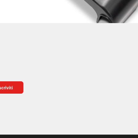
scriviti