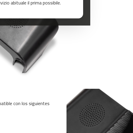
zio abituale il prima possibile.
tible con los siguientes