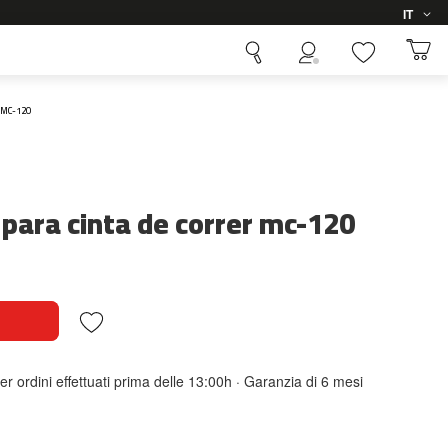
Lingua
IT
 MC-120
para cinta de correr mc-120
er ordini effettuati prima delle 13:00h · Garanzia di 6 mesi