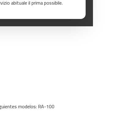
zio abituale il prima possibile.
iguientes modelos: RA-100