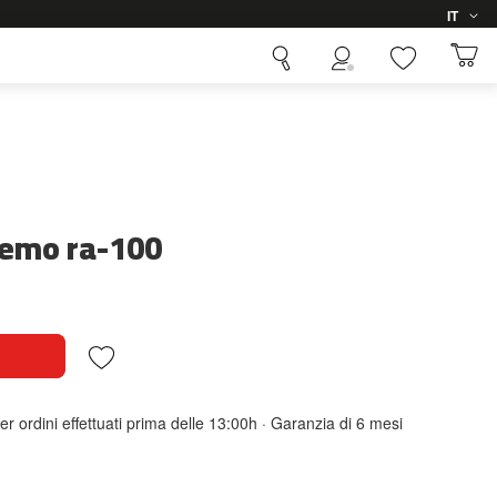
Lingua
IT
remo ra-100
er ordini effettuati prima delle 13:00h · Garanzia di 6 mesi