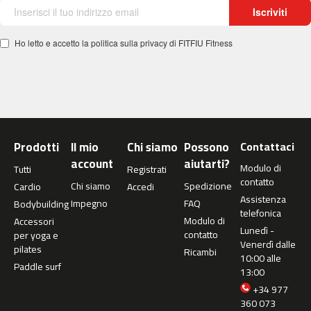
Iscriviti
m
c
-
Ho letto e accetto la politica sulla privacy di FITFIU Fitness
2
6
0
m
c
-
Prodotti
Il mio
Chi siamo
Possono
Contattaci
4
account
aiutarti?
Modulo di
Tutti
Registrati
0
contatto
0
Chi siamo
Spedizione
Cardio
Accedi
Assistenza
Impegno
FAQ
Bodybuilding
m
telefonica
Modulo di
Accessori
c
Lunedì -
contatto
per yoga e
-
Venerdì dalle
pilates
Ricambi
4
10:00 alle
Paddle surf
6
13:00
0
+34 977
360 073
m