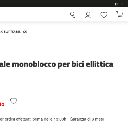
Lingua
IT
I ELLITTICA BELI-120
e monoblocco per bici ellittica
to
er ordini effettuati prima delle 13:00h · Garanzia di 6 mesi