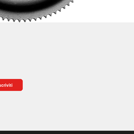
scriviti