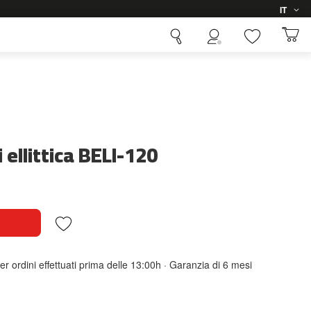
Lingua
IT
 ellittica BELI-120
er ordini effettuati prima delle 13:00h · Garanzia di 6 mesi