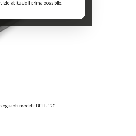
zio abituale il prima possibile.
i seguenti modelli: BELI-120