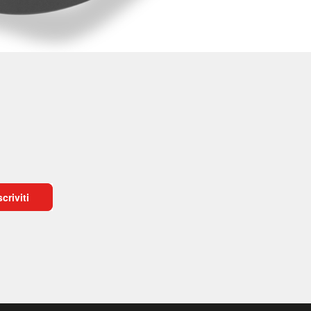
scriviti