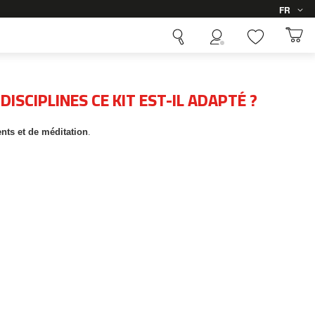
Langue
FR
ISCIPLINES CE KIT EST-IL ADAPTÉ ?
ents et de méditation
.