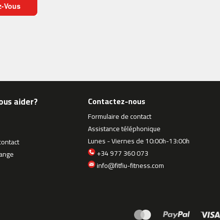
z-Vous
ous aider?
Contactez-nous
Formulaire de contact
Assistance téléphonique
Lunes - Viernes de 10:00h-13:00h
contact
+34 977 360 073
hange
info@fitfiu-fitness.com