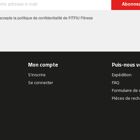
Abonne
 j'accepte la politique de confidentialité de FITFIU Fitness
Mon compte
Puis-nous v
S'inscrire
Expédition
Se connecter
FAQ
Formulaire de 
Pièces de rec