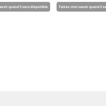
voir quand il sera disponible
Faites-moi savoir quand il s