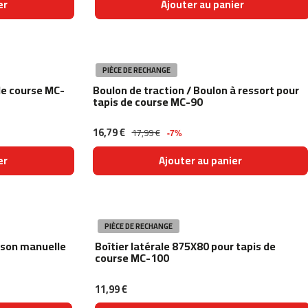
er
Ajouter au panier
PIÈCE DE RECHANGE
de course MC-
Boulon de traction / Boulon à ressort pour
tapis de course MC-90
16,79 €
17,99 €
-7%
er
Ajouter au panier
PIÈCE DE RECHANGE
aison manuelle
Boîtier latérale 875X80 pour tapis de
course MC-100
11,99 €