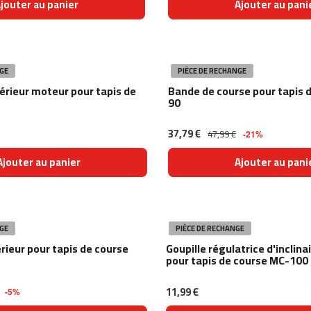
jouter au panier
Ajouter au pani
GE
PIÈCE DE RECHANGE
érieur moteur pour tapis de
Bande de course pour tapis 
90
37,79 €
47,99 €
-21%
Ajouter au panier
Ajouter au pani
GE
PIÈCE DE RECHANGE
rieur pour tapis de course
Goupille régulatrice d'inclin
pour tapis de course MC-100
11,99 €
-5%