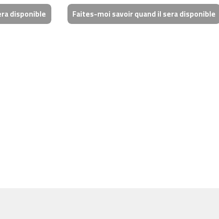
era disponible
Faites-moi savoir quand il sera disponible