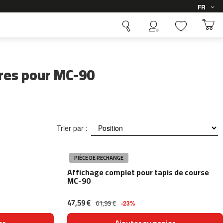
Langue
FR
ires pour MC-90
Trier par :
PIÈCE DE RECHANGE
Affichage complet pour tapis de course
MC-90
47,59 €
61,99 €
-23%