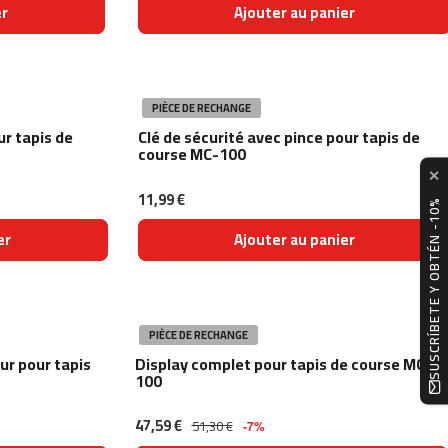
er
Ajouter au panier
PIÈCE DE RECHANGE
ur tapis de
Clé de sécurité avec pince pour tapis de
course MC-100
✕
11,99 €
SUSCRÍBETE Y OBTÉN -10%
er
Ajouter au panier
PIÈCE DE RECHANGE
ur pour tapis
Display complet pour tapis de course MC-
100
47,59 €
51,30 €
-7%