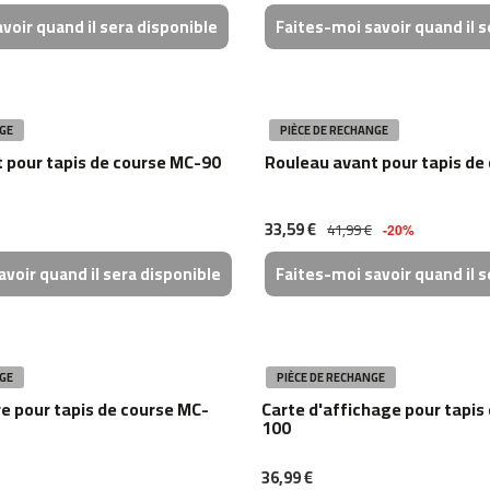
voir quand il sera disponible
Faites-moi savoir quand il s
GE
PIÈCE DE RECHANGE
 pour tapis de course MC-90
Rouleau avant pour tapis de
33,59 €
41,99 €
-20%
voir quand il sera disponible
Faites-moi savoir quand il s
GE
PIÈCE DE RECHANGE
re pour tapis de course MC-
Carte d'affichage pour tapis
100
36,99 €