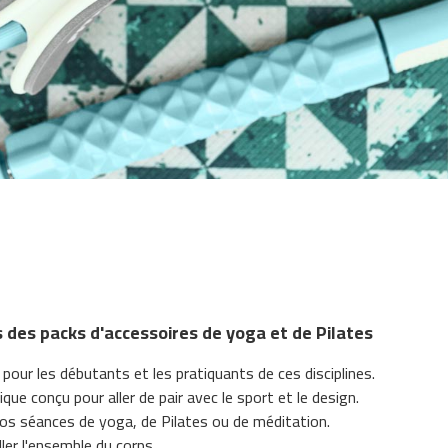
 des packs d'accessoires de yoga et de Pilates
 pour les débutants et les pratiquants de ces disciplines.
ue conçu pour aller de pair avec le sport et le design.
vos séances de yoga, de Pilates ou de méditation.
ller l'ensemble du corps