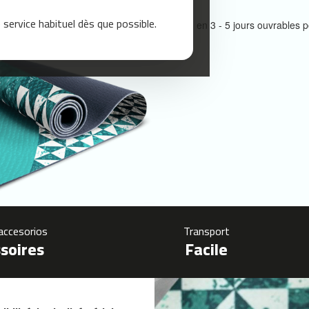
service habituel dès que possible.
Livraison en 3 - 5 jours ouvrable
accesorios
Transport
soires
Facile