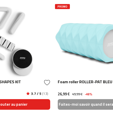
PROMO
s SHAPES KIT
Foam roller ROLLER-PAT BLEU
3.7 / 5
(13)
26,99 €
49,99 €
-46%
jouter au panier
Faites-moi savoir quand il ser