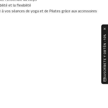
lité et la flexibilité
té à vos séances de yoga et de Pilates grâce aux accessoires
✕
SUSCRÍBETE Y OBTÉN -10%