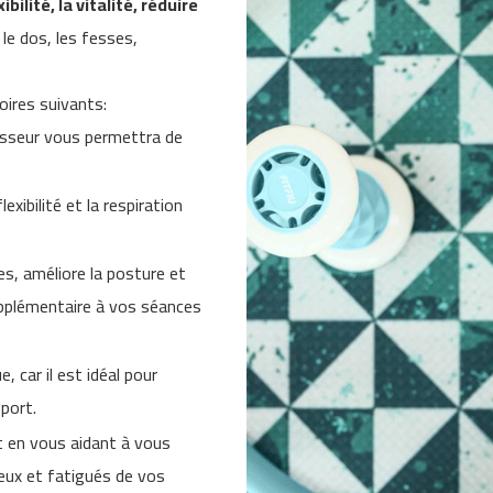
xibilité, la vitalité, réduire
le dos, les fesses,
ires suivants:
aisseur vous permettra de
 flexibilité et la respiration
ses, améliore la posture et
upplémentaire à vos séances
, car il est idéal pour
port.
 en vous aidant à vous
eux et fatigués de vos