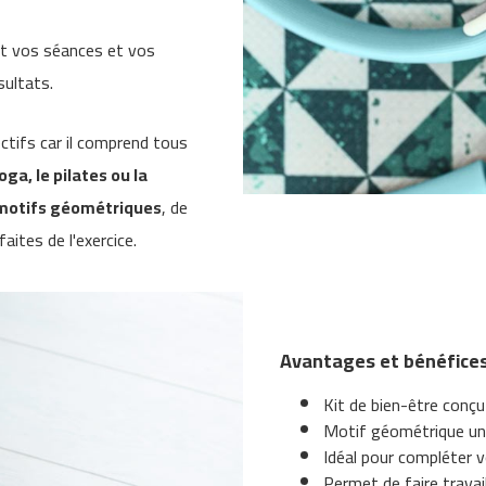
ant vos séances et vos
sultats.
jectifs car il comprend tous
ga, le pilates ou la
 motifs géométriques
, de
ites de l'exercice.
Avantages et bénéfices
Kit de bien-être conçu
Motif géométrique uniq
Idéal pour compléter 
Permet de faire travai