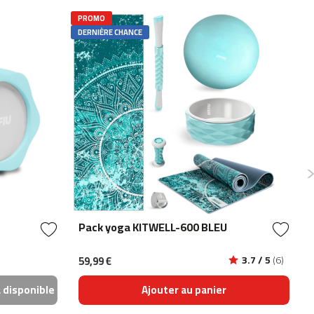
PROMO
DERNIÈRE CHANCE
Pack yoga KITWELL-600 BLEU
3.7 / 5
(6)
59,99 €
a disponible
Ajouter au panier