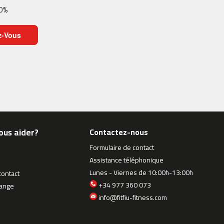
10%
z-Vous
ous aider?
Contactez-nous
Formulaire de contact
Assistance téléphonique
Lunes - Viernes de 10:00h-13:00h
contact
+34 977 360 073
hange
info@fitfiu-fitness.com