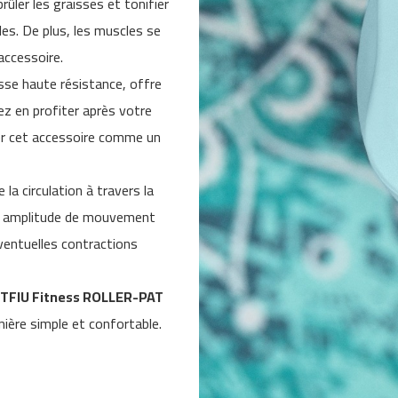
rûler les graisses et tonifier
es. De plus, les muscles se
accessoire.
sse haute résistance, offre
ez en profiter après votre
ser cet accessoire comme un
la circulation à travers la
nde amplitude de mouvement
éventuelles contractions
ITFIU Fitness ROLLER-PAT
ière simple et confortable.