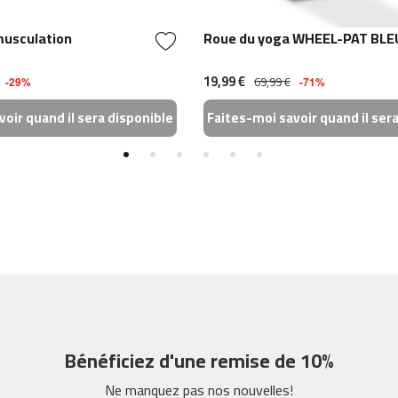
musculation
Roue du yoga WHEEL-PAT BLE
19,99 €
69,99 €
-29%
-71%
oir quand il sera disponible
Faites-moi savoir quand il ser
Bénéficiez d'une remise de 10%
Ne manquez pas nos nouvelles!