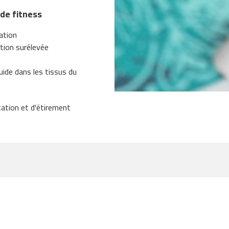
 de fitness
ation
tion surélevée
uide dans les tissus du
ation et d'étirement