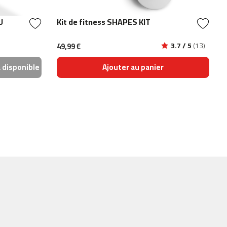
U
Kit de fitness SHAPES KIT
3.7 / 5
(13)
49,99 €
a disponible
Ajouter au panier