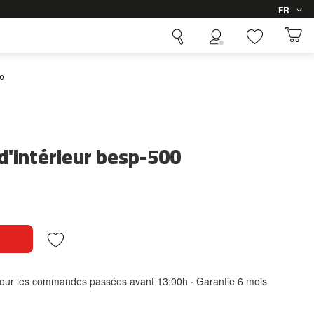
Langue
FR
00
d'intérieur besp-500
 pour les commandes passées avant 13:00h · Garantie 6 mois