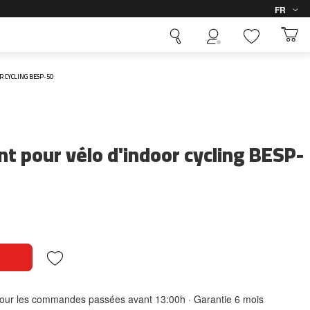
Langue
FR
R CYCLING BESP-50
nt pour vélo d'indoor cycling BESP-
 pour les commandes passées avant 13:00h · Garantie 6 mois