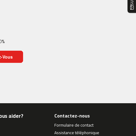
10%
z-Vous
ous aider?
Contactez-nous
Formulaire de contact
Assistance téléphonique