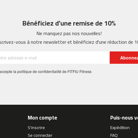
Bénéficiez d'une remise de 10%
Ne manquez pas nos nouvelles!
scrivez-vous à notre newsletter et bénéficiez d'une réduction de 
Abonne
 j'accepte la politique de confidentialité de FITFIU Fitness
Mon compte
Puis-nous v
S'inscrire
Expédition
Se connecter
FAQ