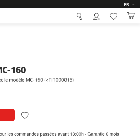
Langue
FR
 MC-160
vec le modèle MC-160 (<FIT000815)
 pour les commandes passées avant 13:00h · Garantie 6 mois