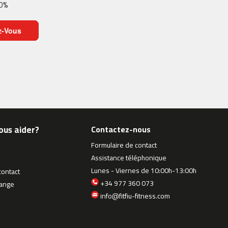
10%
z-Vous
ous aider?
Contactez-nous
Formulaire de contact
Assistance téléphonique
Lunes - Viernes de 10:00h-13:00h
contact
+34 977 360 073
hange
info@fitfiu-fitness.com