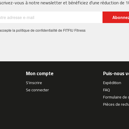
scrivez-vous à notre newsletter et bénéficiez d'une réduction de 
Abonne
 j'accepte la politique de confidentialité de FITFIU Fitness
Mon compte
Puis-nous v
S'inscrire
Expédition
Se connecter
FAQ
Formulaire de 
Pièces de rec