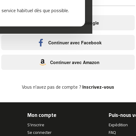
ou
service habituel dès que possible.
Continuer avec Google
Continuer avec Facebook
Continuer avec Amazon
Vous n'avez pas de compte ?
Inscrivez-vous
Mon compte
Puis-nous v
S'inscrire
Expédition
Se connecter
FAQ