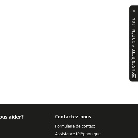
✕
SUSCRÍBETE Y OBTÉN -10%
ous aider?
Contactez-nous
Formulaire de contact
Assistance téléphonique