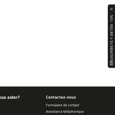
✕
SUSCRÍBETE Y OBTÉN -10%
ous aider?
Contactez-nous
Formulaire de contact
Assistance téléphonique