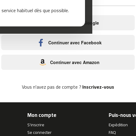
ou
service habituel dès que possible.
Continuer avec Google
Continuer avec Facebook
Continuer avec Amazon
Vous n'avez pas de compte ?
Inscrivez-vous
Mon compte
Puis-nous v
S'inscrire
Expédition
Se connecter
FAQ