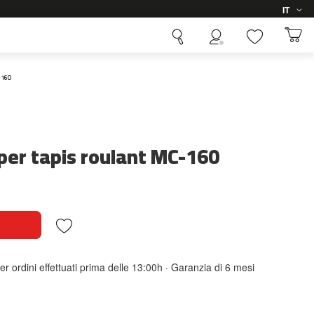
Lingua
IT
-160
per tapis roulant MC-160
er ordini effettuati prima delle 13:00h · Garanzia di 6 mesi