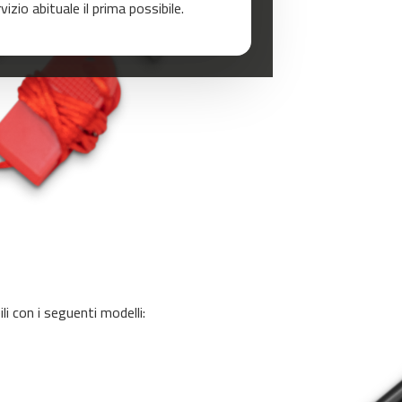
zio abituale il prima possibile.
i con i seguenti modelli: