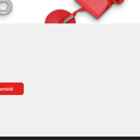
scriviti